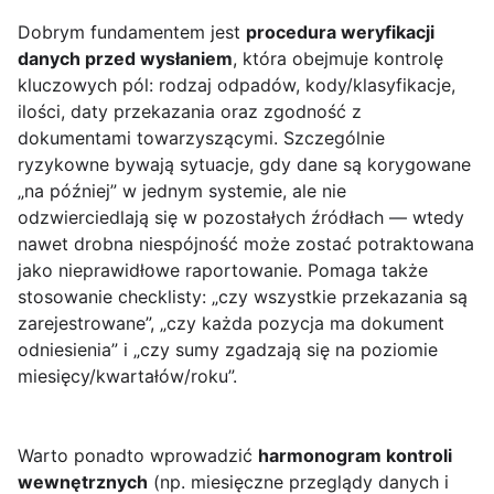
Dobrym fundamentem jest
procedura weryfikacji
danych przed wysłaniem
, która obejmuje kontrolę
kluczowych pól: rodzaj odpadów, kody/klasyfikacje,
ilości, daty przekazania oraz zgodność z
dokumentami towarzyszącymi. Szczególnie
ryzykowne bywają sytuacje, gdy dane są korygowane
„na później” w jednym systemie, ale nie
odzwierciedlają się w pozostałych źródłach — wtedy
nawet drobna niespójność może zostać potraktowana
jako nieprawidłowe raportowanie. Pomaga także
stosowanie checklisty: „czy wszystkie przekazania są
zarejestrowane”, „czy każda pozycja ma dokument
odniesienia” i „czy sumy zgadzają się na poziomie
miesięcy/kwartałów/roku”.
Warto ponadto wprowadzić
harmonogram kontroli
wewnętrznych
(np. miesięczne przeglądy danych i