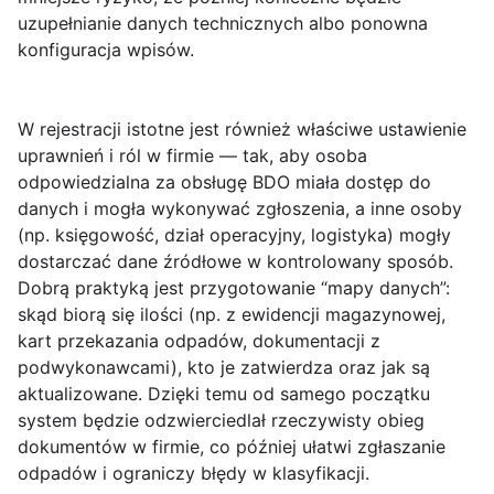
uzupełnianie danych technicznych albo ponowna
konfiguracja wpisów.
W rejestracji istotne jest również właściwe ustawienie
uprawnień i ról w firmie — tak, aby osoba
odpowiedzialna za obsługę BDO miała dostęp do
danych i mogła wykonywać zgłoszenia, a inne osoby
(np. księgowość, dział operacyjny, logistyka) mogły
dostarczać dane źródłowe w kontrolowany sposób.
Dobrą praktyką jest przygotowanie “mapy danych”:
skąd biorą się ilości (np. z ewidencji magazynowej,
kart przekazania odpadów, dokumentacji z
podwykonawcami), kto je zatwierdza oraz jak są
aktualizowane. Dzięki temu od samego początku
system będzie odzwierciedlał rzeczywisty obieg
dokumentów w firmie, co później ułatwi zgłaszanie
odpadów i ograniczy błędy w klasyfikacji.