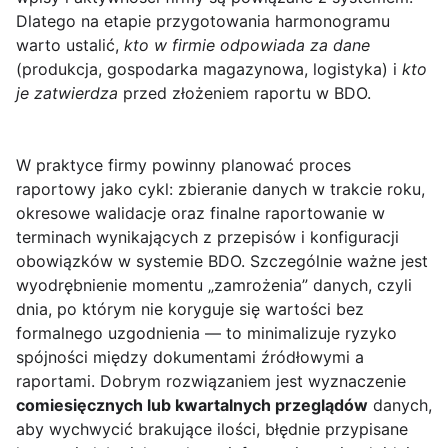
Dlatego na etapie przygotowania harmonogramu
warto ustalić,
kto w firmie odpowiada za dane
(produkcja, gospodarka magazynowa, logistyka) i
kto
je zatwierdza
przed złożeniem raportu w BDO.
W praktyce firmy powinny planować proces
raportowy jako cykl: zbieranie danych w trakcie roku,
okresowe walidacje oraz finalne raportowanie w
terminach wynikających z przepisów i konfiguracji
obowiązków w systemie BDO. Szczególnie ważne jest
wyodrębnienie momentu „zamrożenia” danych, czyli
dnia, po którym nie koryguje się wartości bez
formalnego uzgodnienia — to minimalizuje ryzyko
spójności między dokumentami źródłowymi a
raportami. Dobrym rozwiązaniem jest wyznaczenie
comiesięcznych lub kwartalnych przeglądów
danych,
aby wychwycić brakujące ilości, błędnie przypisane