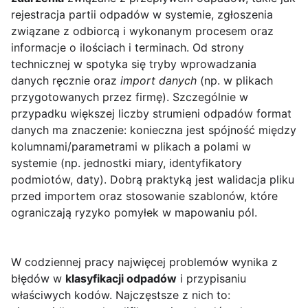
rejestracja partii odpadów w systemie, zgłoszenia
związane z odbiorcą i wykonanym procesem oraz
informacje o ilościach i terminach. Od strony
technicznej w spotyka się tryby wprowadzania
danych ręcznie oraz
import danych
(np. w plikach
przygotowanych przez firmę). Szczególnie w
przypadku większej liczby strumieni odpadów format
danych ma znaczenie: konieczna jest spójność między
kolumnami/parametrami w plikach a polami w
systemie (np. jednostki miary, identyfikatory
podmiotów, daty). Dobrą praktyką jest walidacja pliku
przed importem oraz stosowanie szablonów, które
ograniczają ryzyko pomyłek w mapowaniu pól.
W codziennej pracy najwięcej problemów wynika z
błędów w
klasyfikacji odpadów
i przypisaniu
właściwych kodów. Najczęstsze z nich to: