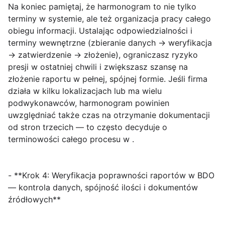
Na koniec pamiętaj, że harmonogram to nie tylko
terminy w systemie, ale też organizacja pracy całego
obiegu informacji. Ustalając odpowiedzialności i
terminy wewnętrzne (zbieranie danych → weryfikacja
→ zatwierdzenie → złożenie), ograniczasz ryzyko
presji w ostatniej chwili i zwiększasz szansę na
złożenie raportu w pełnej, spójnej formie. Jeśli firma
działa w kilku lokalizacjach lub ma wielu
podwykonawców, harmonogram powinien
uwzględniać także czas na otrzymanie dokumentacji
od stron trzecich — to często decyduje o
terminowości całego procesu w .
- **Krok 4: Weryfikacja poprawności raportów w BDO
— kontrola danych, spójność ilości i dokumentów
źródłowych**