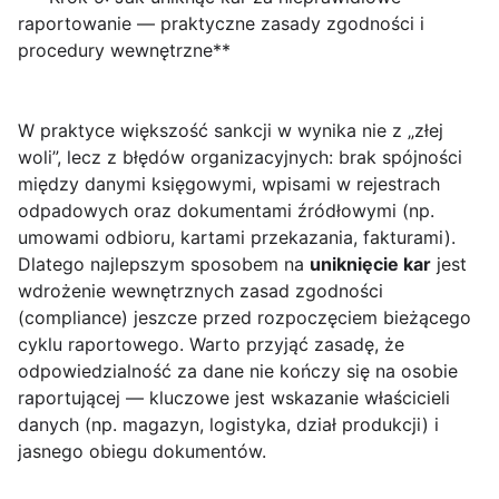
raportowanie — praktyczne zasady zgodności i
procedury wewnętrzne**
W praktyce większość sankcji w wynika nie z „złej
woli”, lecz z błędów organizacyjnych: brak spójności
między danymi księgowymi, wpisami w rejestrach
odpadowych oraz dokumentami źródłowymi (np.
umowami odbioru, kartami przekazania, fakturami).
Dlatego najlepszym sposobem na
uniknięcie kar
jest
wdrożenie wewnętrznych zasad zgodności
(compliance) jeszcze przed rozpoczęciem bieżącego
cyklu raportowego. Warto przyjąć zasadę, że
odpowiedzialność za dane nie kończy się na osobie
raportującej — kluczowe jest wskazanie właścicieli
danych (np. magazyn, logistyka, dział produkcji) i
jasnego obiegu dokumentów.