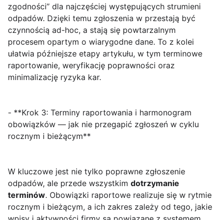
zgodności” dla najczęściej występujących strumieni
odpadów. Dzięki temu zgłoszenia w przestają być
czynnością ad-hoc, a stają się powtarzalnym
procesem opartym o wiarygodne dane. To z kolei
ułatwia późniejsze etapy artykułu, w tym terminowe
raportowanie, weryfikację poprawności oraz
minimalizację ryzyka kar.
- **Krok 3: Terminy raportowania i harmonogram
obowiązków — jak nie przegapić zgłoszeń w cyklu
rocznym i bieżącym**
W kluczowe jest nie tylko poprawne zgłoszenie
odpadów, ale przede wszystkim
dotrzymanie
terminów
. Obowiązki raportowe realizuje się w rytmie
rocznym i bieżącym, a ich zakres zależy od tego, jakie
wpisy i aktywności firmy są powiązane z systemem.