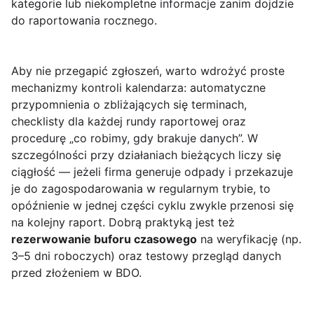
kategorie lub niekompletne informacje zanim dojdzie
do raportowania rocznego.
Aby nie przegapić zgłoszeń, warto wdrożyć proste
mechanizmy kontroli kalendarza: automatyczne
przypomnienia o zbliżających się terminach,
checklisty dla każdej rundy raportowej oraz
procedurę „co robimy, gdy brakuje danych”. W
szczególności przy działaniach bieżących liczy się
ciągłość — jeżeli firma generuje odpady i przekazuje
je do zagospodarowania w regularnym trybie, to
opóźnienie w jednej części cyklu zwykle przenosi się
na kolejny raport. Dobrą praktyką jest też
rezerwowanie buforu czasowego
na weryfikację (np.
3–5 dni roboczych) oraz testowy przegląd danych
przed złożeniem w BDO.