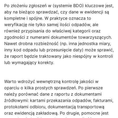
Po złożeniu zgłoszeń w
(systemie BDO) kluczowe jest,
aby na bieżąco sprawdzać, czy dane w ewidencji są
kompletne i spójne. W praktyce oznacza to
weryfikację nie tylko samej ilości odpadów, ale
również przypisania do właściwej kategorii oraz
zgodności z numerami dokumentów towarzyszących.
Nawet drobna rozbieżność (np. inna jednostka miary,
inny kod odpadu lub przesunięcie daty) może sprawić,
że raport będzie traktowany jako niespójny w kontroli
lub wymagający korekty.
Warto wdrożyć wewnętrzną kontrolę jakości w
oparciu o kilka prostych sprawdzeń. Po pierwsze
należy porównać dane z raportu z dokumentami
źródłowymi: kartami przekazania odpadów, fakturami,
protokołami odbioru, dokumentacją transportową
oraz ewidencją zakładową. Po drugie, pomocne jest