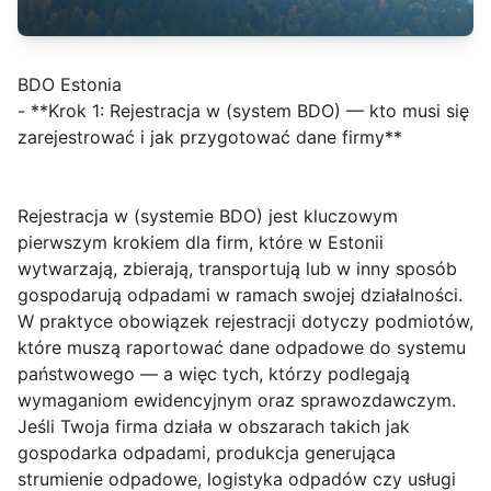
BDO Estonia
- **Krok 1: Rejestracja w (system BDO) — kto musi się
zarejestrować i jak przygotować dane firmy**
Rejestracja w (systemie BDO) jest kluczowym
pierwszym krokiem dla firm, które w Estonii
wytwarzają, zbierają, transportują lub w inny sposób
gospodarują odpadami w ramach swojej działalności.
W praktyce obowiązek rejestracji dotyczy podmiotów,
które muszą raportować dane odpadowe do systemu
państwowego — a więc tych, którzy podlegają
wymaganiom ewidencyjnym oraz sprawozdawczym.
Jeśli Twoja firma działa w obszarach takich jak
gospodarka odpadami, produkcja generująca
strumienie odpadowe, logistyka odpadów czy usługi