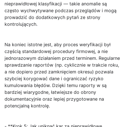
nieprawidłowej klasyfikacji — takie anomalie są
często wychwytywane podczas przeglądów i mogą
prowadzić do dodatkowych pytań ze strony
kontrolujących.
Na koniec istotne jest, aby proces weryfikacji był
częścią standardowej procedury firmowej, a nie
jednorazowym działaniem przed terminem. Regularne
sprawdzanie raportów (np. cyklicznie w trakcie roku,
a nie dopiero przed zamknięciem okresu) pozwala
szybciej korygować dane i ograniczać ryzyko
kumulowania błędów. Dzięki temu raporty w są
bardziej wiarygodne, łatwiejsze do obrony
dokumentacyjnie oraz lepiej przygotowane na
potencjalną kontrolę.
- **Krok 5: Jak uniknąć kar za nieprawidłowe