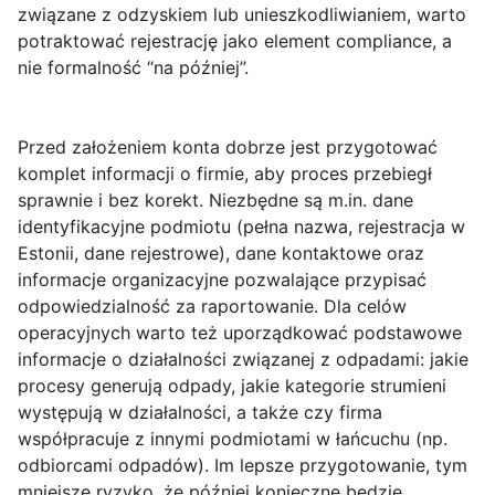
związane z odzyskiem lub unieszkodliwianiem, warto
potraktować rejestrację jako element compliance, a
nie formalność “na później”.
Przed założeniem konta dobrze jest przygotować
komplet informacji o firmie, aby proces przebiegł
sprawnie i bez korekt. Niezbędne są m.in. dane
identyfikacyjne podmiotu (pełna nazwa, rejestracja w
Estonii, dane rejestrowe), dane kontaktowe oraz
informacje organizacyjne pozwalające przypisać
odpowiedzialność za raportowanie. Dla celów
operacyjnych warto też uporządkować podstawowe
informacje o działalności związanej z odpadami: jakie
procesy generują odpady, jakie kategorie strumieni
występują w działalności, a także czy firma
współpracuje z innymi podmiotami w łańcuchu (np.
odbiorcami odpadów). Im lepsze przygotowanie, tym
mniejsze ryzyko, że później konieczne będzie