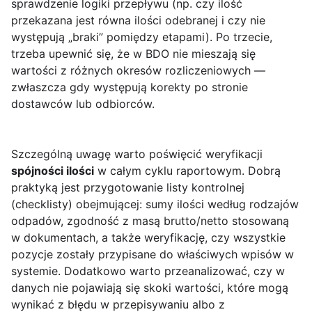
sprawdzenie logiki przepływu (np. czy ilość
przekazana jest równa ilości odebranej i czy nie
występują „braki” pomiędzy etapami). Po trzecie,
trzeba upewnić się, że w BDO nie mieszają się
wartości z różnych okresów rozliczeniowych —
zwłaszcza gdy występują korekty po stronie
dostawców lub odbiorców.
Szczególną uwagę warto poświęcić weryfikacji
spójności ilości
w całym cyklu raportowym. Dobrą
praktyką jest przygotowanie listy kontrolnej
(checklisty) obejmującej: sumy ilości według rodzajów
odpadów, zgodność z masą brutto/netto stosowaną
w dokumentach, a także weryfikację, czy wszystkie
pozycje zostały przypisane do właściwych wpisów w
systemie. Dodatkowo warto przeanalizować, czy w
danych nie pojawiają się skoki wartości, które mogą
wynikać z błędu w przepisywaniu albo z