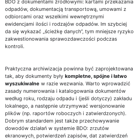
BDO z dokumentami źródłowymi: kartami przekazania
odpadów, dokumentacją transportową, umowami z
odbiorcami oraz wszelkimi wewnętrznymi
ewidencjami ilości i rodzajów odpadów. Im szybciej
da się wykazać „ścieżkę danych”, tym mniejsze ryzyko
zakwestionowania sprawozdawczości podczas
kontroli.
Praktyczna archiwizacja powinna być zaprojektowana
tak, aby dokumenty były
kompletne, spójne i łatwo
wyszukiwalne
w razie wezwania. Warto wprowadzić
zasady numerowania i katalogowania dokumentów
według roku, rodzaju odpadu i (jeśli dotyczy) zakładu
lokalnego, a następnie utrzymywać wersjonowanie
plików (np. raportów roboczych i zatwierdzonych).
Dobrym standardem jest także przechowywanie
dowodów działań w systemie BDO: zrzutów
ekranowych, potwierdzeń zapisów, dat zatwierdzeń