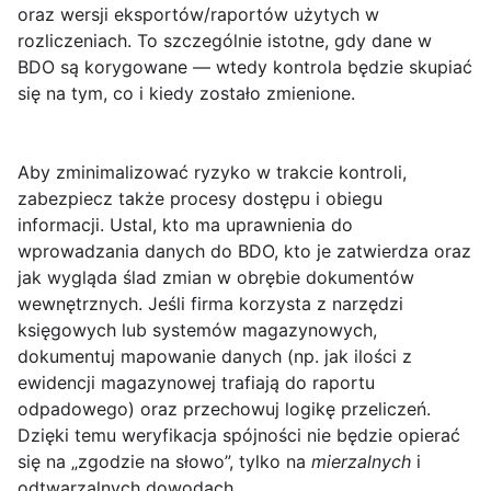
oraz wersji eksportów/raportów użytych w
rozliczeniach. To szczególnie istotne, gdy dane w
BDO są korygowane — wtedy kontrola będzie skupiać
się na tym, co i kiedy zostało zmienione.
Aby zminimalizować ryzyko w trakcie kontroli,
zabezpiecz także procesy dostępu i obiegu
informacji. Ustal, kto ma uprawnienia do
wprowadzania danych do BDO, kto je zatwierdza oraz
jak wygląda ślad zmian w obrębie dokumentów
wewnętrznych. Jeśli firma korzysta z narzędzi
księgowych lub systemów magazynowych,
dokumentuj mapowanie danych (np. jak ilości z
ewidencji magazynowej trafiają do raportu
odpadowego) oraz przechowuj logikę przeliczeń.
Dzięki temu weryfikacja spójności nie będzie opierać
się na „zgodzie na słowo”, tylko na
mierzalnych
i
odtwarzalnych dowodach.