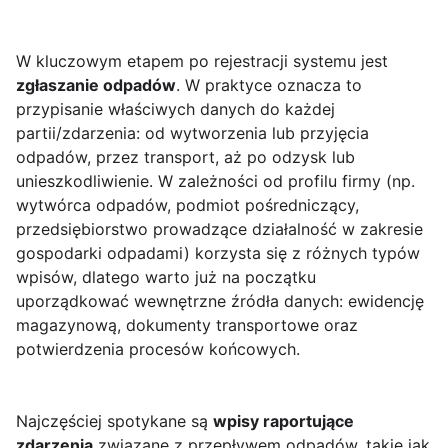
W kluczowym etapem po rejestracji systemu jest
zgłaszanie odpadów
. W praktyce oznacza to
przypisanie właściwych danych do każdej
partii/zdarzenia: od wytworzenia lub przyjęcia
odpadów, przez transport, aż po odzysk lub
unieszkodliwienie. W zależności od profilu firmy (np.
wytwórca odpadów, podmiot pośredniczący,
przedsiębiorstwo prowadzące działalność w zakresie
gospodarki odpadami) korzysta się z różnych typów
wpisów, dlatego warto już na początku
uporządkować wewnętrzne źródła danych: ewidencję
magazynową, dokumenty transportowe oraz
potwierdzenia procesów końcowych.
Najczęściej spotykane są
wpisy raportujące
zdarzenia
związane z przepływem odpadów, takie jak