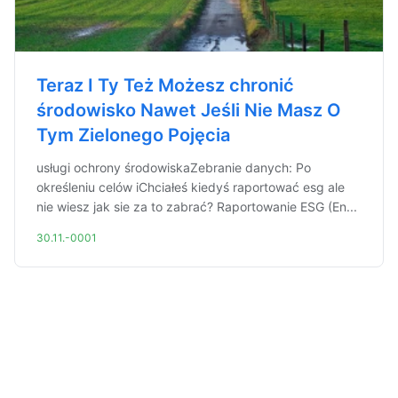
Teraz I Ty Też Możesz chronić
środowisko Nawet Jeśli Nie Masz O
Tym Zielonego Pojęcia
usługi ochrony środowiskaZebranie danych: Po
określeniu celów iChciałeś kiedyś raportować esg ale
nie wiesz jak sie za to zabrać? Raportowanie ESG (En...
30.11.-0001